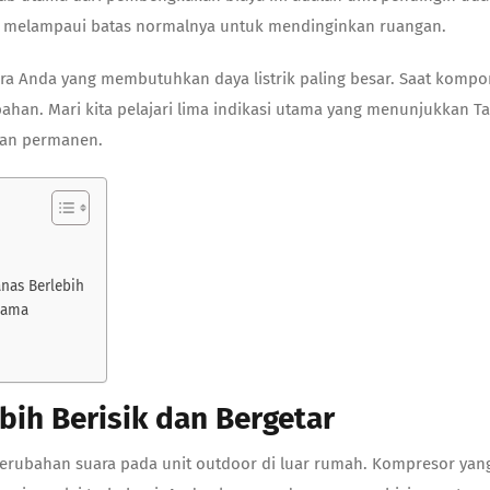
a melampaui batas normalnya untuk mendinginkan ruangan.
 Anda yang membutuhkan daya listrik paling besar. Saat kompone
ahan. Mari kita pelajari lima indikasi utama yang menunjukkan T
kan permanen.
nas Berlebih
Lama
bih Berisik dan Bergetar
perubahan suara pada unit outdoor di luar rumah. Kompresor ya