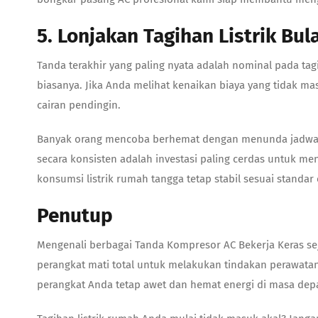
5. Lonjakan Tagihan Listrik Bu
Tanda terakhir yang paling nyata adalah nominal pada tag
biasanya. Jika Anda melihat kenaikan biaya yang tidak ma
cairan pendingin.
Banyak orang mencoba berhemat dengan menunda jadwal ser
secara konsisten adalah investasi paling cerdas untuk m
konsumsi listrik rumah tangga tetap stabil sesuai standar e
Penutup
Mengenali berbagai Tanda Kompresor AC Bekerja Keras se
perangkat mati total untuk melakukan tindakan perawat
perangkat Anda tetap awet dan hemat energi di masa dep