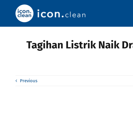
Skip
to
content
Tagihan Listrik Naik D
Previous