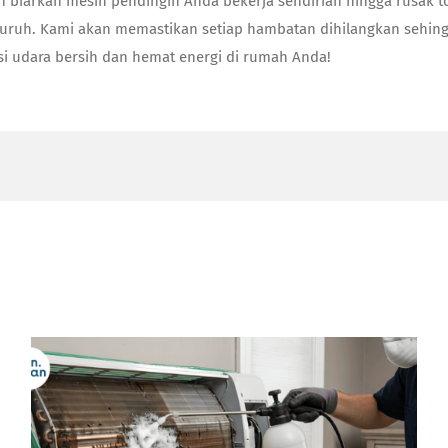
an biarkan mesin pendingin Anda bekerja sendirian hingga rusak 
uruh. Kami akan memastikan setiap hambatan dihilangkan sehing
i udara bersih dan hemat energi di rumah Anda!