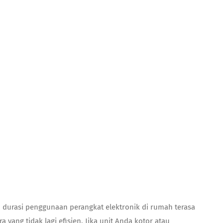
l, durasi penggunaan perangkat elektronik di rumah terasa
ang tidak lagi efisien. Jika unit Anda kotor atau