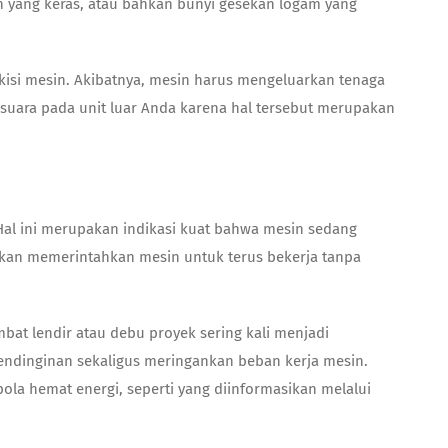
an yang keras, atau bahkan bunyi gesekan logam yang
-kisi mesin. Akibatnya, mesin harus mengeluarkan tenaga
uara pada unit luar Anda karena hal tersebut merupakan
al ini merupakan indikasi kuat bahwa mesin sedang
akan memerintahkan mesin untuk terus bekerja tanpa
bat lendir atau debu proyek sering kali menjadi
endinginan sekaligus meringankan beban kerja mesin.
la hemat energi, seperti yang diinformasikan melalui