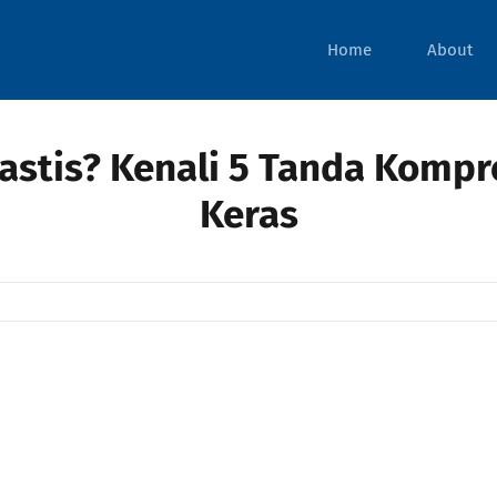
Home
About
rastis? Kenali 5 Tanda Kompr
Keras