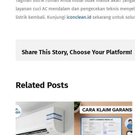
Tagihan listrik rumah Anda mulai tidak masuk akal? Jang
layanan cuci AC mendalam dan pengecekan teknis menyel
listrik kembali. Kunjungi
iconclean.id
sekarang untuk solus
Share This Story, Choose Your Platform!
Related Posts