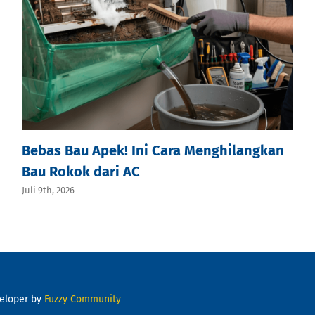
Bebas Bau Apek! Ini Cara Menghilangkan
Bau Rokok dari AC
Juli 9th, 2026
veloper by
Fuzzy Community