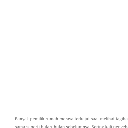
Banyak pemilik rumah merasa terkejut saat melihat tagiha
sama seperti bulan-bulan sebelumnya. Sering kali penyeba