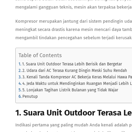
mengalami gangguan teknis, mesin akan terpaksa bekerj
Kompresor merupakan jantung dari sistem pendingin udara
meningkat secara drastis karena mesin mencari daya tamb
mengambil tindakan pencegahan sebelum terjadi kerusa
Table of Contents
1. Suara Unit Outdoor Terasa Lebih Berisik dan Bergetar
2. Udara dari AC Terasa Kurang Dingin Meski Suhu Rendah
3. Kenali Tanda Kompresor AC Bekerja Keras Melalui Hawa Pa
4. Jeda Waktu untuk Mendinginkan Ruangan Menjadi Lebih 
5. Lonjakan Tagihan Listrik Bulanan yang Tidak Wajar
Penutup
1. Suara Unit Outdoor Terasa Le
Indikasi pertama yang paling mudah Anda kenali adalah 