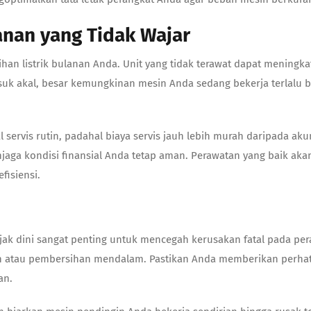
lanan yang Tidak Wajar
ihan listrik bulanan Anda. Unit yang tidak terawat dapat meningk
suk akal, besar kemungkinan mesin Anda sedang bekerja terlalu b
vis rutin, padahal biaya servis jauh lebih murah daripada akumu
enjaga kondisi finansial Anda tetap aman. Perawatan yang baik ak
fisiensi.
jak dini sangat penting untuk mencegah kerusakan fatal pada pe
an atau pembersihan mendalam. Pastikan Anda memberikan perhat
an.