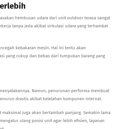
erlebih
sakan hembusan udara dari unit outdoor terasa sangat
kerja tanpa jeda akibat sirkulasi udara yang terhambat
cegah kebakaran mesin. Hal ini tentu akan
ulasi yang cukup dan bebas dari tumpukan barang yang
ah menyalakannya. Namun, penurunan performa membuat
nurun drastis akibat kelelahan komponen internal.
t maksimal juga akan bertambah panjang. Semakin lama
engatur ulang posisi unit agar lebih efisien, layanan
ng.