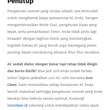
Penutup
Pengaturan
remote
yang cerdas adalah cara termudah
untuk menghemat biaya operasional AC Anda. Dengan
mengombinasikan
Mode Cool
, pengaturan kipas yang
tepat, serta pemanfaatan
Timer
, Anda tidak perlu lagi
khawatir dengan tagihan listrik yang membengkak.
Ingatlah bahwa AC yang bersih juga memegang peran
penting dalam mendukung efisiensi fitur-fitur tersebut.
AC sudah diatur dengan benar tapi tetap tidak dingin
dan boros listrik?
Bisa jadi unit Anda sudah terlalu
kotor! Segera jadwalkan cuci AC rutin bersama
Icon
Clean
. Kami memastikan setiap komponen AC Anda
bersih maksimal sehingga pengaturan
remote
yang Anda
lakukan bisa bekerja secara optimal. Kunjungi
iconclean.id
sekarang untuk mendapatkan udara sejuk