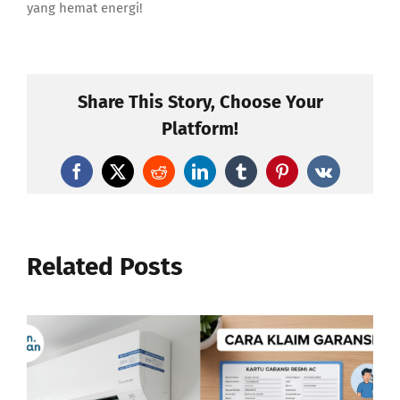
yang hemat energi!
Share This Story, Choose Your
Platform!
Facebook
X
Reddit
LinkedIn
Tumblr
Pinterest
Vk
Related Posts