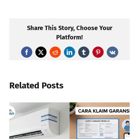
Share This Story, Choose Your
Platform!
Facebook
X
Reddit
LinkedIn
Tumblr
Pinterest
Vk
Related Posts