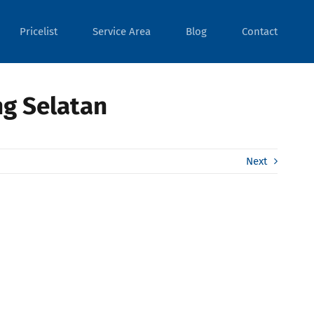
Pricelist
Service Area
Blog
Contact
ng Selatan
Next