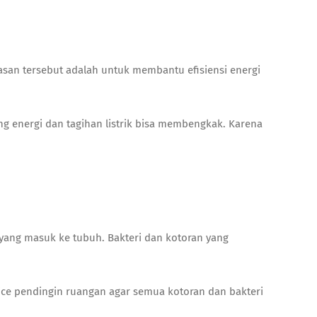
lasan tersebut adalah untuk membantu efisiensi energi
g energi dan tagihan listrik bisa membengkak. Karena
yang masuk ke tubuh. Bakteri dan kotoran yang
ice pendingin ruangan agar semua kotoran dan bakteri