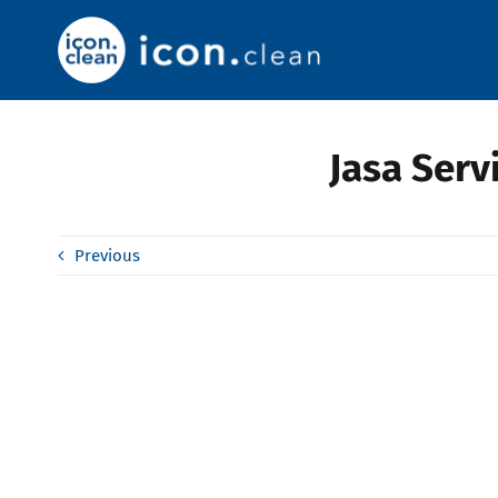
Skip
to
content
Jasa Serv
Previous