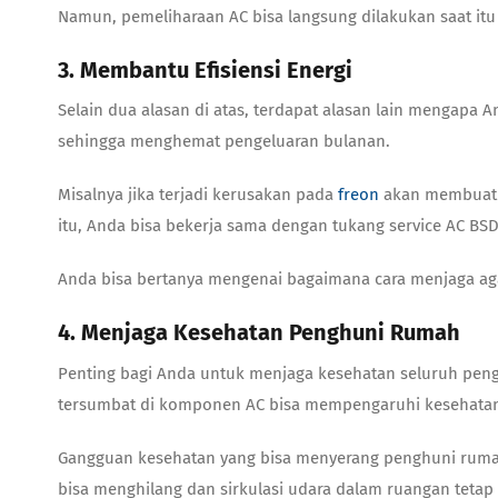
Namun, pemeliharaan AC bisa langsung dilakukan saat itu
3. Membantu Efisiensi Energi
Selain dua alasan di atas, terdapat alasan lain mengap
sehingga menghemat pengeluaran bulanan.
Misalnya jika terjadi kerusakan pada
freon
akan membuat A
itu, Anda bisa bekerja sama dengan tukang
service AC BS
Anda bisa bertanya mengenai bagaimana cara menjaga agar
4. Menjaga Kesehatan Penghuni Rumah
Penting bagi Anda untuk menjaga kesehatan seluruh peng
tersumbat di komponen AC bisa mempengaruhi kesehata
Gangguan kesehatan yang bisa menyerang penghuni rumah 
bisa menghilang dan sirkulasi udara dalam ruangan tetap 