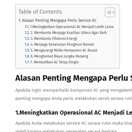
Table of Contents
Alasan Penting Mengapa Perlu Service AC
1.Meningkatkan Operasional AC Menjadi Lebih Lama
2. Membantu Menjaga Kualitas Udara Agar Baik
3. Membantu Efisiensi Energi
4. Menjaga Kesehatan Penghuni Rumah
5. Mengurangi Risiko Komponen AC Rusak
6. Menghemat Biaya Jangka Panjang
7. Memastikan AC Tetap Dingin
Alasan Penting Mengapa Perlu 
Apabila ingin memperbaiki komponen AC yang mengalami
penting mengapa Anda perlu melakukan servis secara rutin
1.Meningkatkan Operasional AC Menjadi L
Apabila Anda melakukan service AC secara rutin maka bi
stabil karena melakukan perawatan secara berkala.