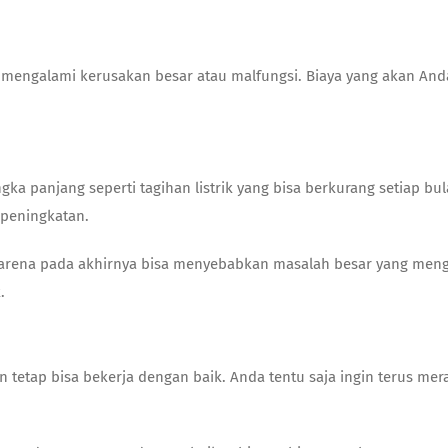
mengalami kerusakan besar atau malfungsi. Biaya yang akan Anda
gka panjang seperti tagihan listrik yang bisa berkurang setiap 
i peningkatan.
arena pada akhirnya bisa menyebabkan masalah besar yang mengar
.
 tetap bisa bekerja dengan baik. Anda tentu saja ingin terus m