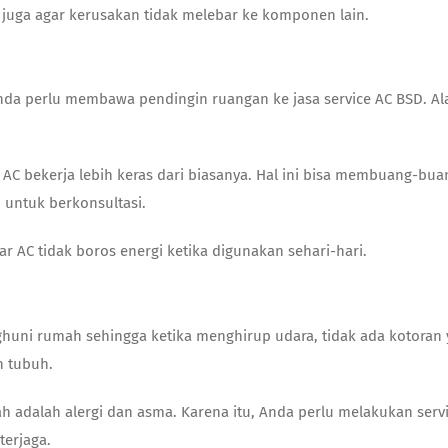
 juga agar kerusakan tidak melebar ke komponen lain.
a Anda perlu membawa pendingin ruangan ke
jasa service AC BSD
. A
C bekerja lebih keras dari biasanya. Hal ini bisa membuang-buan
D
untuk berkonsultasi.
 AC tidak boros energi ketika digunakan sehari-hari.
huni rumah sehingga ketika menghirup udara, tidak ada kotoran 
n tubuh.
adalah alergi dan asma. Karena itu, Anda perlu melakukan serv
terjaga.