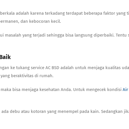
erkala adalah karena terkadang terdapat beberapa faktor yang t
permanen, dan kebocoran kecil.
masalah yang terjadi sehingga bisa langsung diperbaiki. Tentu 
Baik
ngan ke tukang service
AC BSD
adalah untuk menjaga kualitas uda
yang beraktivitas di rumah.
k, maka bisa menjaga kesehatan Anda. Untuk mengecek kondisi
Air
ak ada debu atau kotoran yang menempel pada kain. Sedangkan j