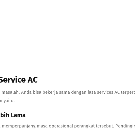
Service AC
 masalah, Anda bisa bekerja sama dengan
jasa services AC
terper
 yaitu.
ebih Lama
sa memperpanjang masa operasional perangkat tersebut. Pending