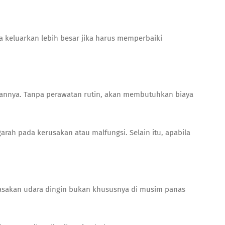
 keluarkan lebih besar jika harus memperbaiki
bulannya. Tanpa perawatan rutin, akan membutuhkan biaya
ah pada kerusakan atau malfungsi. Selain itu, apabila
erasakan udara dingin bukan khususnya di musim panas