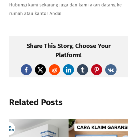
Hubungi kami sekarang juga dan kami akan datang ke
rumah atau kantor Anda!
Share This Story, Choose Your
Platform!
Facebook
X
Reddit
LinkedIn
Tumblr
Pinterest
Vk
Related Posts