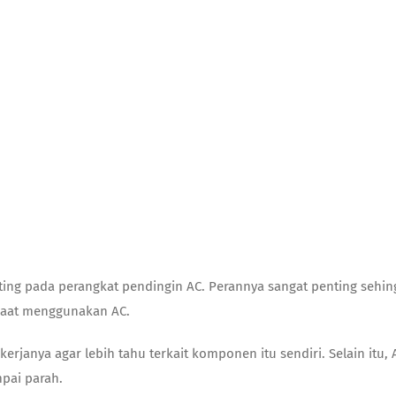
ing pada perangkat pendingin AC. Perannya sangat penting sehin
a saat menggunakan AC.
kerjanya agar lebih tahu terkait komponen itu sendiri. Selain it
mpai parah.