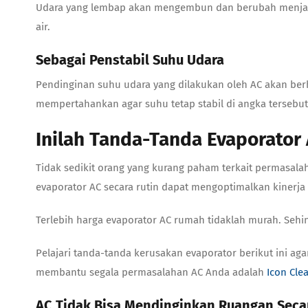
Udara yang lembap akan mengembun dan berubah menjadi 
air.
Sebagai Penstabil Suhu Udara
Pendinginan suhu udara yang dilakukan oleh AC akan berh
mempertahankan agar suhu tetap stabil di angka tersebu
Inilah Tanda-Tanda Evaporato
Tidak sedikit orang yang kurang paham terkait permasala
evaporator AC
secara rutin dapat mengoptimalkan kinerj
Terlebih
harga evaporator AC rumah
tidaklah murah. Sehi
Pelajari tanda-tanda kerusakan evaporator berikut ini aga
membantu segala permasalahan AC Anda adalah
Icon Cle
AC Tidak Bisa Mendinginkan Ruangan Seca