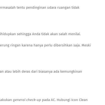
ermasalah tentu pendinginan udara ruangan tidak
hidupkan sehingga Anda tidak akan salah menilai.
erung ringan karena hanya perlu dibersihkan saja. Meski
an atau lebih deras dari biasanya ada kemungkinan
!
elakukan
general check-up
pada AC. Hubungi Icon Clean