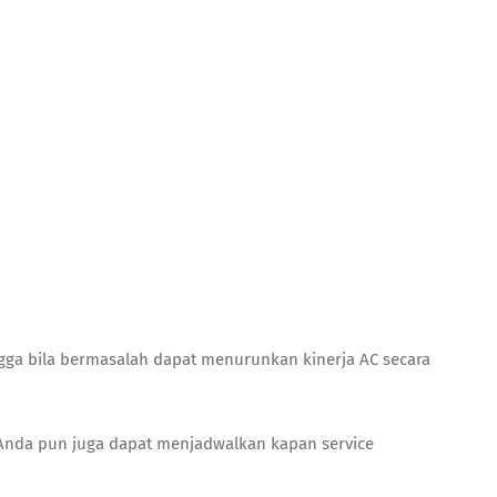
gga bila bermasalah dapat menurunkan kinerja AC secara
u, Anda pun juga dapat menjadwalkan kapan
service