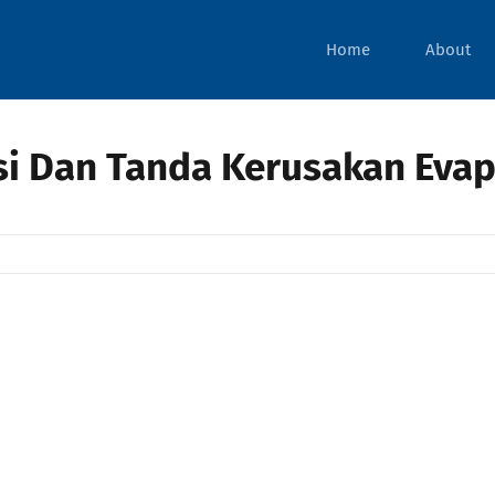
Home
About
i Dan Tanda Kerusakan Evap