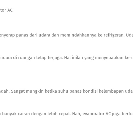
ator AC.
nyerap panas dari udara dan memindahkannya ke refrigeran. Uda
 udara di ruangan tetap terjaga. Hal inilah yang menyebabkan
ker
dah. Sangat mungkin ketika suhu panas kondisi kelembapan udara
 banyak cairan dengan lebih cepat. Nah, evaporator AC juga ber