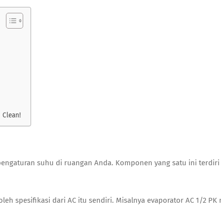
 Clean!
gaturan suhu di ruangan Anda. Komponen yang satu ini terdiri 
h spesifikasi dari AC itu sendiri. Misalnya
evaporator AC 1/2 PK