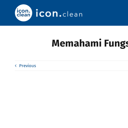
Skip
to
content
Memahami Fungs
Previous