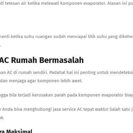
tetesan air ketika melewati komponen evaporator. Alasan ini p
enti ketika suhu ruangan sudah mencapai titik suhu yang dikehe
t.
r AC Rumah Bermasalah
han AC di rumah sendiri. Padahal hal ini penting untuk mendete
a dan menjaga agar komponen lebih awet.
ngga bila terjadi kerusakan parah pada komponen evaporator bia
r Anda bisa menghubungi jasa service AC tepat waktu! Salah satu j
an
.
ra Maksimal