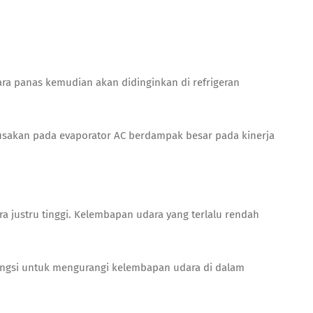
ra panas kemudian akan didinginkan di refrigeran
usakan pada evaporator AC
berdampak besar pada kinerja
 justru tinggi. Kelembapan udara yang terlalu rendah
fungsi untuk mengurangi kelembapan udara di dalam