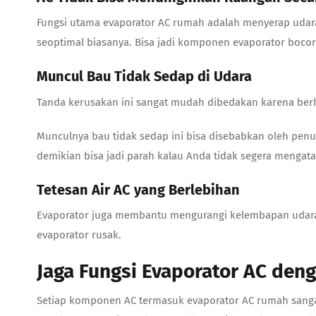
Fungsi utama
evaporator AC rumah
adalah menyerap udara
seoptimal biasanya. Bisa jadi komponen evaporator bocor
Muncul Bau Tidak Sedap di Udara
Tanda kerusakan ini sangat mudah dibedakan karena berh
Munculnya bau tidak sedap ini bisa disebabkan oleh penu
demikian bisa jadi parah kalau Anda tidak segera mengat
Tetesan Air AC yang Berlebihan
Evaporator juga membantu mengurangi kelembapan udara se
evaporator rusak.
Jaga Fungsi Evaporator AC den
Setiap komponen AC termasuk
evaporator AC rumah
sang