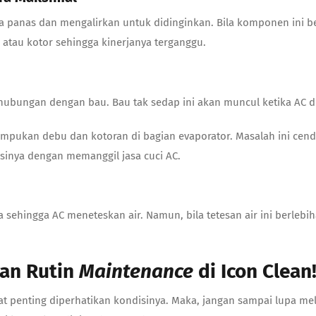
 panas dan mengalirkan untuk didinginkan. Bila komponen ini b
 atau kotor sehingga kinerjanya terganggu.
ubungan dengan bau. Bau tak sedap ini akan muncul ketika AC di
mpukan debu dan kotoran di bagian evaporator. Masalah ini cend
asinya dengan memanggil jasa cuci AC.
hingga AC meneteskan air. Namun, bila tetesan air ini berlebih
gan Rutin
Maintenance
di Icon Clean
at penting diperhatikan kondisinya. Maka, jangan sampai lupa m