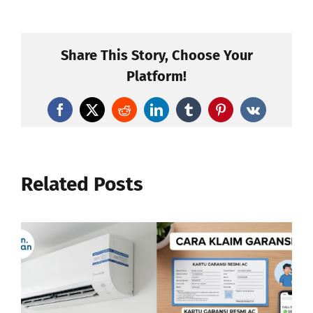
Share This Story, Choose Your
Platform!
Facebook
X
Reddit
LinkedIn
Tumblr
Pinterest
Vk
Related Posts