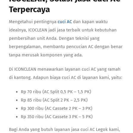
Terpercaya
Mengetahui pentingnya
cuci AC
dan kapan waktu
idealnya, ICOCLEAN jadi jasa terbaik untuk kebutuhan
pembersihan unit Anda. Dengan teknisi yang
berpengalaman, membantu pencucian AC dengan benar
tanpa merusak komponen yang ada.
Di ICONCLEAN menawarkan layanan cuci AC yang ramah
di kantong. Adapun
biaya cuci AC
di layanan kami, yaitu:
Rp 70 ribu (AC Split 0,5 PK – 1,5 PK)
Rp 85 ribu (AC Split 2 PK – 2,5 PK)
Rp 300 ribu (AC Cassete 2 PK – 3 PK)
Rp 350 ribu (AC Cassete 3 PK – 5 PK)
Bagi Anda yang butuh layanan jasa
cuci AC Legok
kami,