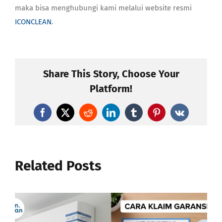
maka bisa menghubungi kami melalui website resmi
ICONCLEAN
.
Share This Story, Choose Your
Platform!
Facebook
X
Reddit
LinkedIn
Tumblr
Pinterest
Vk
Related Posts